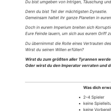
Du bist umgeben von Intrigen, Täuschung und
Denn du bist Teil der mächtigsten Dynastie.
Gemeinsam haltet ihr ganze Planeten in eure
Doch in eurem Imperium breiten sich Korrupti
Eure Feinde lauern, um sich aus eurem Griff z
Du übernimmst die Rolle eines Vertrauten des
Wirst du seinen Willen erfüllen?
Wirst du zum größten aller Tyrannen werd
Oder wirst du den Imperator verraten und 
Was dich erwa
2–4 Spieler
keine Spielleit
keine Vorberei