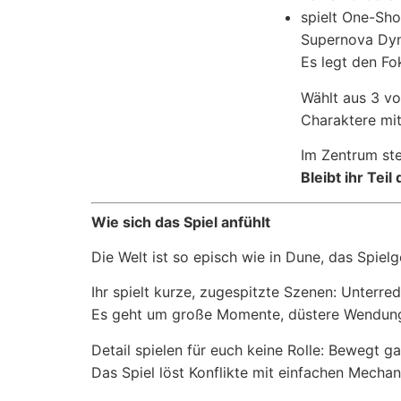
spielt One-Sh
Supernova Dyna
Es legt den F
Wählt aus 3 vo
Charaktere mit
Im Zentrum ste
Bleibt ihr Tei
Wie sich das Spiel anfühlt
Die Welt ist so episch wie in Dune, das Spiel
Ihr spielt kurze, zugespitzte Szenen: Unterre
Es geht um große Momente, düstere Wendun
Detail spielen für euch keine Rolle: Bewegt ga
Das Spiel löst Konflikte mit einfachen Mechan