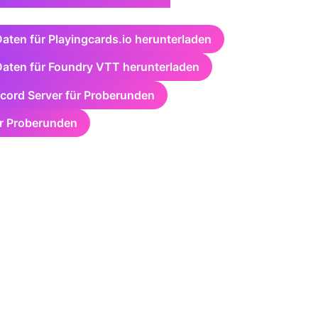
aten für Playingcards.io herunterladen
aten für Foundry VTT herunterladen
cord Server für Proberunden
ür Proberunden