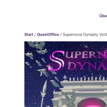
Übe
Start
/
QuestOffice
/ Supernova Dynasty Vorb