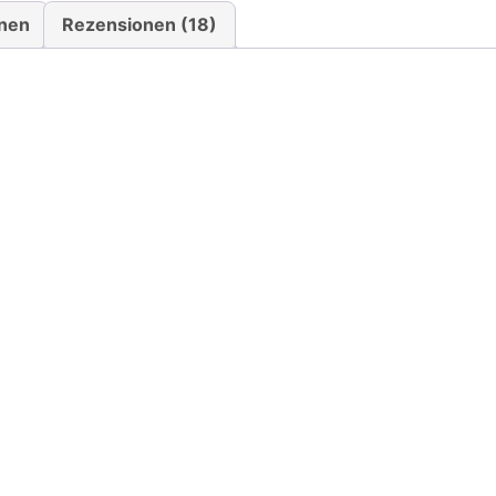
onen
Rezensionen (18)