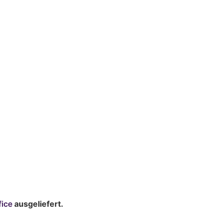
fice
ausgeliefert.