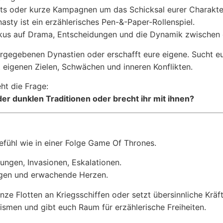
ots oder kurze Kampagnen um das Schicksal eurer Charakte
sty ist ein erzählerisches Pen-&-Paper-Rollenspiel.
okus auf Drama, Entscheidungen und die Dynamik zwischen 
rgegebenen Dynastien oder erschafft eure eigene. Sucht eu
 eigenen Zielen, Schwächen und inneren Konflikten.
ht die Frage:
l der dunklen Traditionen oder brecht ihr mit ihnen?
gefühl wie in einer Folge Game Of Thrones.
dungen, Invasionen, Eskalationen.
gen und erwachende Herzen.
nze Flotten an Kriegsschiffen oder setzt übersinnliche Kräft
ismen und gibt euch Raum für erzählerische Freiheiten.