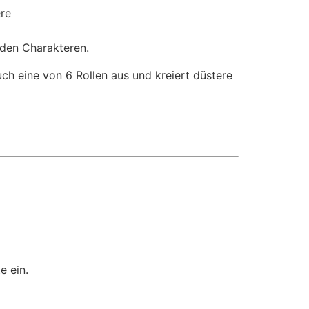
re
den Charakteren.
ch eine von 6 Rollen aus und kreiert düstere
e ein.