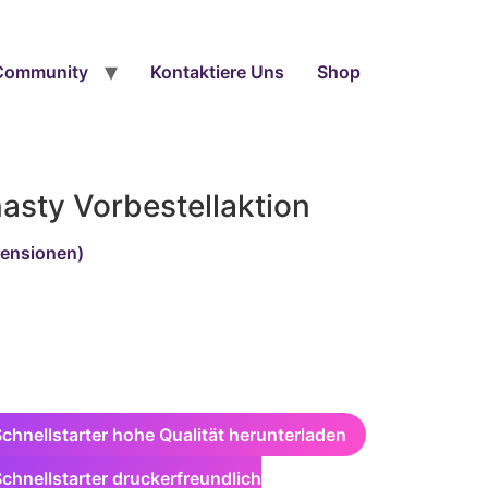
Community
Kontaktiere Uns
Shop
sty Vorbestellaktion
ensionen)
hnellstarter hohe Qualität herunterladen
chnellstarter druckerfreundlich