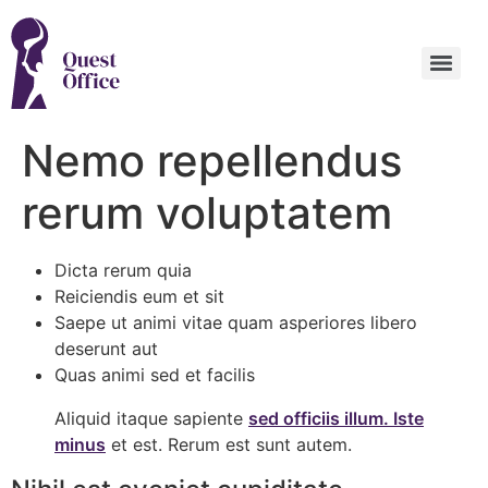
Nemo repellendus
rerum voluptatem
Dicta rerum quia
Reiciendis eum et sit
Saepe ut animi vitae quam asperiores libero
deserunt aut
Quas animi sed et facilis
Aliquid itaque sapiente
sed officiis illum. Iste
minus
et est. Rerum est sunt autem.