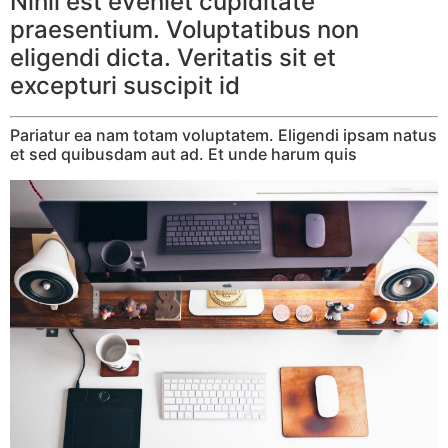
Nihil est eveniet cupiditate
praesentium. Voluptatibus non
eligendi dicta. Veritatis sit et
excepturi suscipit id
Pariatur ea nam totam voluptatem. Eligendi ipsam natus
et sed quibusdam aut ad. Et unde harum quis