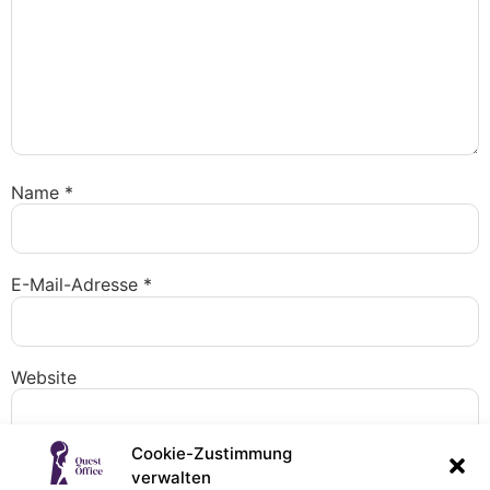
Name
*
E-Mail-Adresse
*
Website
Cookie-Zustimmung
verwalten
Name, E-Mail-Adresse und Website in diesem Browser