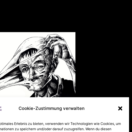
Cookie-Zustimmung verwalten
DOWNLOAD
optimales Erlebnis zu bieten, verwenden wir Technologien wie Cookies, um
mationen zu speichern und/oder darauf zuzugreifen. Wenn du diesen