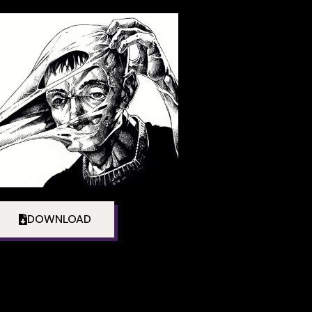
DOWNLOAD