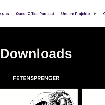
r uns
Quest Office Podcast
Unsere Projekte
Downloads
FETENSPRENGER