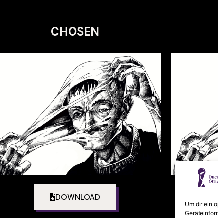
CHOSEN
DOWNLOAD
Um dir ein 
Geräteinfor